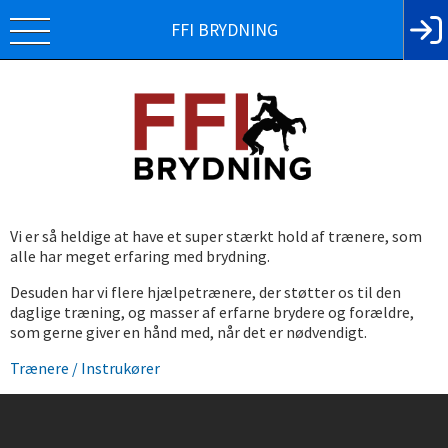
FFI BRYDNING
Vi er så heldige at have et super stærkt hold af trænere, som
alle har meget erfaring med brydning.
Desuden har vi flere hjælpetrænere, der støtter os til den
daglige træning, og masser af erfarne brydere og forældre,
som gerne giver en hånd med, når det er nødvendigt.
Trænere / Instrukører
Instagram