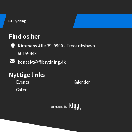
FFI Brydning
Find os her
Rimmens Alle 39, 9900 - Frederikshavn
60159443
kontakt@ffibrydning.dk
Nyttige links
Events
Kalender
Galleri