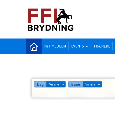
NYT MEDLEM
EVENTS
TRÆNERE
Dag
Bane
Vis alle
Vis alle